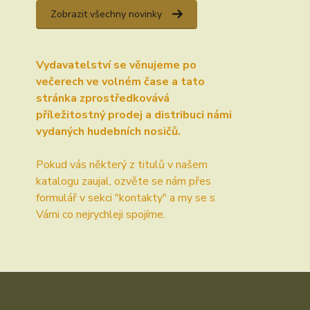
Zobrazit všechny novinky
Vydavatelství se věnujeme po
večerech ve volném čase a tato
stránka zprostředkovává
příležitostný prodej a distribuci námi
vydaných hudebních nosičů.
Pokud vás některý z titulů v našem
katalogu zaujal, ozvěte se nám přes
formulář v sekci "kontakty" a my se s
Vámi co nejrychleji spojíme.