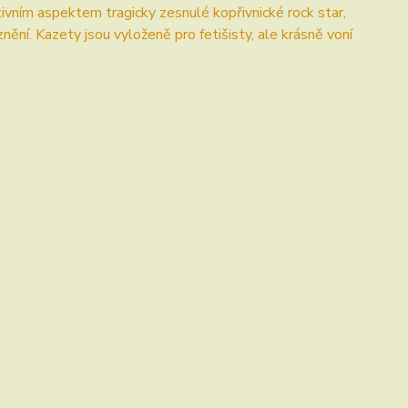
ním aspektem tragicky zesnulé kopřivnické rock star,
ní. Kazety jsou vyloženě pro fetišisty, ale krásně voní